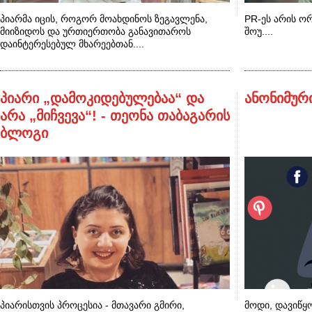
პიარმა იცის, როგორ მოახდინოს ზეგავლენა,
PR-ეს არის ორ
მიიზიდოს და ურთიერთობა განავითაროს
შოუ....
დაინტერესებულ მხარეებთან....
პიარი „დამოკიდებულებაა“ და
ანონიმურ
არა „მიჩვევა“! - თეონა თაბაგარის
ბლოგი
პიარისთვის პროცესია - მთავარი გმირი,
მოდი, დავიწყ