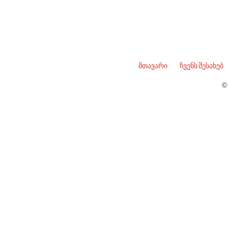
მთავარი
ჩვენს შესახებ
©