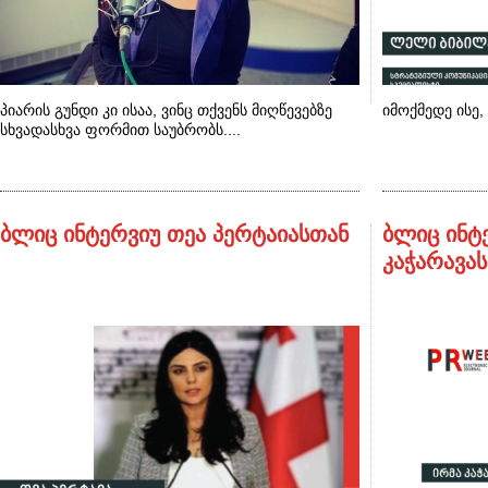
პიარის გუნდი კი ისაა, ვინც თქვენს მიღწევებზე
იმოქმედე ისე,
სხვადასხვა ფორმით საუბრობს....
ბლიც ინტერვიუ თეა პერტაიასთან
ბლიც ინტ
კაჭარავა