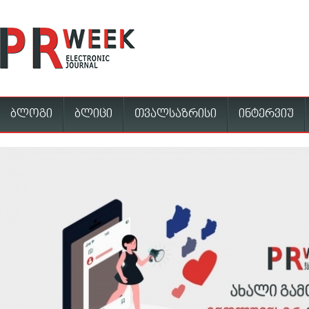
ბლოგი
ბლიცი
თვალსაზრისი
ინტერვიუ