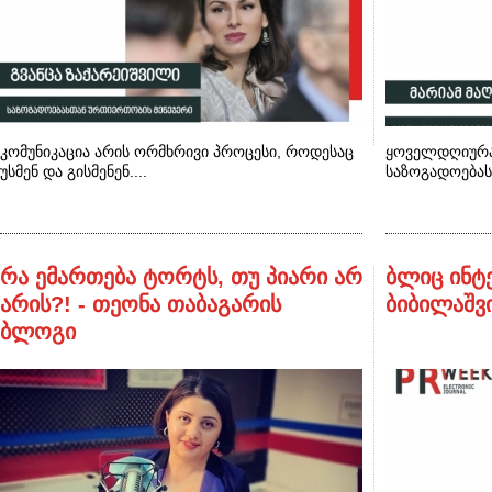
კომუნიკაცია არის ორმხრივი პროცესი, როდესაც
ყოველდღიურად
უსმენ და გისმენენ....
საზოგადოებას
რა ემართება ტორტს, თუ პიარი არ
ბლიც ინტ
არის?! - თეონა თაბაგარის
ბიბილაშ
ბლოგი