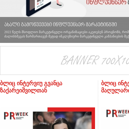
ახალი გამოწვევები ინფლუენსერ მარკეტინგში
2022 წელს მსოფლიო მარკეტინგული ორგანიზაციები აკეთებენ პროგნოზს, რომ
ძალისხმევას წარმართავენ მეტად ინკლუზიური მარკეტინგული კამპანიების შექმ
ბლიც ინტერვიუ გვანცა
ბლიც ინტ
ზაქარეიშვილთან
მაღულარ