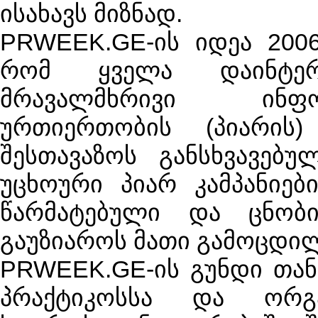
ისახავს მიზნად.
PRWEEK.GE
-ის იდეა 200
რომ ყველა დაინტერ
მრავალმხრივი ინფო
ურთიერთობის (პიარის) 
შესთავაზოს განსხვავებ
უცხოური პიარ კამპანიებ
წარმატებული და ცნობ
გაუზიაროს მათი გამოცდილ
PRWEEK.GE
-ის გუნდი თა
პრაქტიკოსსა და ორგან