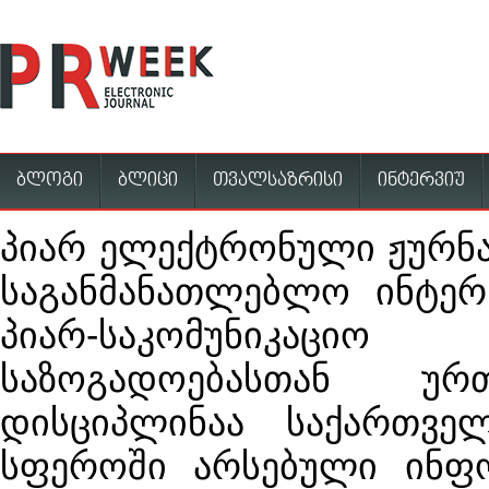
ბლოგი
ბლიცი
თვალსაზრისი
ინტერვიუ
პიარ ელექტრონული ჟურ
საგანმანათლებლო ინტერ
პიარ-საკომუნიკ
საზოგადოებასთან უ
დისციპლინაა საქართვე
სფეროში არსებული ინფო