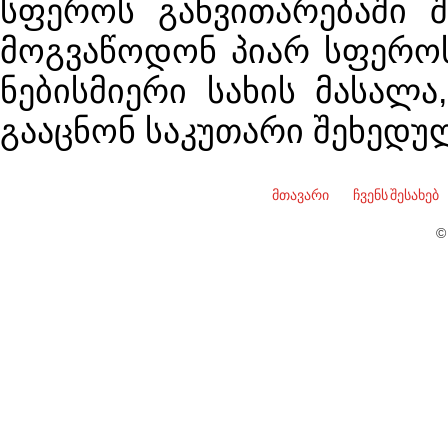
სფეროს განვითარებაში 
მოგვაწოდონ პიარ სფეროს
ნებისმიერი სახის მასალა
გააცნონ საკუთარი შეხედულ
მთავარი
ჩვენს შესახებ
©