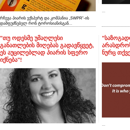
...
რჩევა პიარის ექსპერტ და კომპანია „5WPR”-ის
დამფუძნებელ რონ ტოროსიანისგან...
"თუ ოდესმე უმაღლესი
"საზოგად
განათლების მიღებას გადავწყვეტ,
არასდროს
ეს აუცილებლად პიარის სფერო
ნურც თქვე
იქნება"!
...