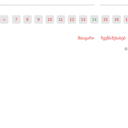
«
7
8
9
10
11
12
13
14
15
16
1
მთავარი
ჩვენს შესახებ
©