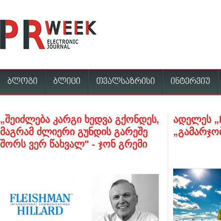
ბლოგი
ბლიცი
თვალსაზრისი
ინტერვიუ
„შეიძლება კარგი ხედვა გქონდეს,
ადელეს „H
მაგრამ ძლიერი გუნდის გარეშე
„გამარჯო
შორს ვერ წახვალ" - ჯონ გრემი