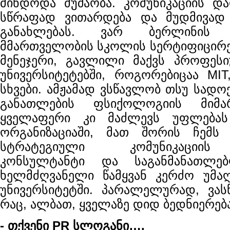
მინდოდა მუშაობა. კომუნიკაციის 
სწრაფად ვითარდება და მუდმივა
განახლებას. ვარ ბერლინის 
მმართველობის სკოლის სერტიფიცირე
მენეჯერი, გავლილი მაქვს პროფეს
უნივერსიტეტებში, როგორებიცაა MIT
სხვები. ამჟამად ვსწავლობ თსუ სად
განათლების ფსიქოლოგიის მი
ყველაფერი კი მაძლევს უფლებას
ორგანიზაციაში, მათ შორის ჩემს
სტრატეგიული კომუნიკაციის
კონსულტანტი და საგანმანათლე
ხელმძღვანელი წამყვან კერძო უმაღ
უნივერსიტეტში. პარალელურად, ვას
რაც, ალბათ, ყველაზე დიდ ბედნიერება
- თქვენი PR სლოგანი
….