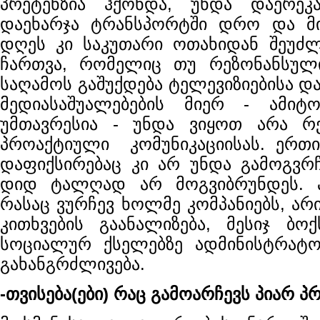
პრეტენზია ჰქონდა, უნდა დაერე
დაეხარჯა ტრანსპორტში დრო და მ
დღეს კი საკუთარი ოთახიდან შეუძ
ჩართვა, რომელიც თუ რეზონანსული
საღამოს გაშუქდება ტელევიზიებისა 
მედიასაშუალებების მიერ - ამი
უმთავრესია - უნდა ვიყოთ არა რე
პროაქტიული კომუნიკაციისას. ერთი
დაფიქსირებაც კი არ უნდა გამოგვრჩ
დიდ ტალღად არ მოგვიბრუნდეს. 
რასაც ვურჩევ ხოლმე კომპანიებს, ა
კითხვების გაანალიზება, მესიჯ ბოქ
სოციალურ ქსელებზე ადმინისტრატო
გახანგრძლივება.
-თვისება(ები) რაც გამოარჩევს პიარ 