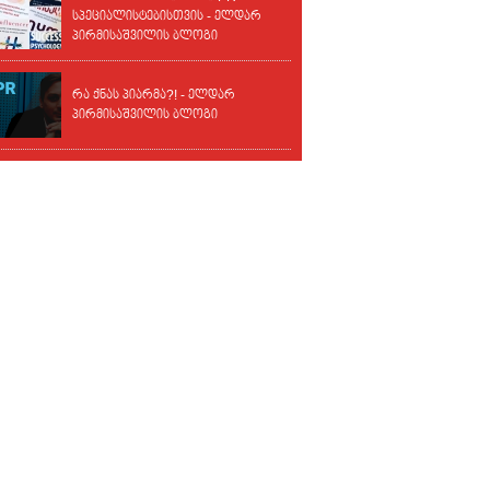
სპეციალისტებისთვის - ელდარ
პირმისაშვილის ბლოგი
რა ქნას პიარმა?! - ელდარ
პირმისაშვილის ბლოგი