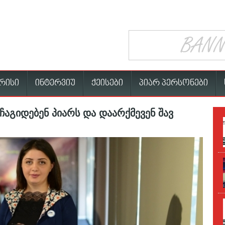
რისი
ინტერვიუ
ქეისები
პიარ პერსონები
ჩაგიდებენ პიარს და დაარქმევენ შავ