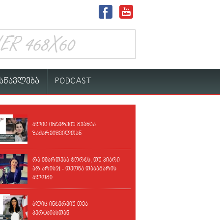
სწავლება
PODCAST
ბლიც ინტერვიუ გვანცა
ზაქარეიშვილთან
რა ემართება ტორტს, თუ პიარი
არ არის?! - თეონა თაბაგარის
ბლოგი
ბლიც ინტერვიუ თეა
პერტაიასთან