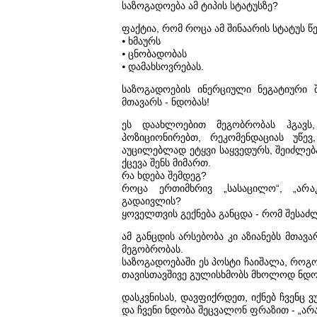
საზოგადოება ამ ტიპის სტატუსზე?
ფაქტია, რომ როცა ამ შინაარის სტატუს წ
⦁ ხმაურს
⦁ ცნობადობას
⦁ დამახსოვრებას.
საზოგადოების ინერციული ნეგატიური შ
მთავარს - ნდობას!
ეს დაახლოებით მეგობრობას ჰგავს
პოზიციონირებთ, რეკომენდაციას უწე
აუცილებლად ეტყვი საყვედურს, შეიძლება
ქცევა შენს მიმართ.
რა ხდება შემდეგ?
როცა ერთიმხრივ „სასაცილო“, „არაკ
გადაივლის?
ყოველთვის გექნება განცდა - რომ შესა
ამ განცდის არსებობა კი აზიანებს მთავ
მეგობრობას.
საზოგადოებაში ეს პოსტი ჩაიშალა, როგორ
თავისთავშივე გულისხმობს მხოლოდ ნდობა
დასკვნისას, დავფიქრდეთ, იქნებ ჩვენც 
და ჩვენი ნდობა შეცვალონ ფრაზით - „არა