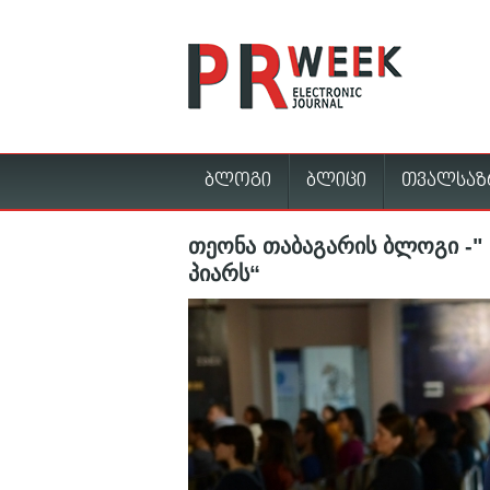
ბლოგი
ბლიცი
თვალსაზ
თეონა თაბაგარის ბლოგი -" 
პიარს“