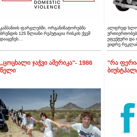
კამპანიის ფარგლებში, ორგანიზატორებმა
ალფრედ სლოუ
ბრენდის 125 წლიანი რეპუტაცია რისკის ქვეშ
ურთიერთობებ
დააყენეს....
ეფექტური და 
ვიდრე რეკლამ
„ცოცხალი ჯაჭვი ამერიკა"- 1986
"რა ფერი
წელი
ბიუსტჰალ