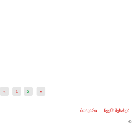
«
1
2
»
მთავარი
ჩვენს შესახებ
©